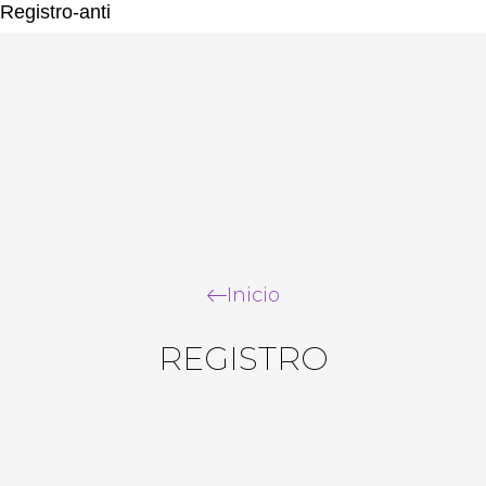
Registro-anti
Ir
al
contenido
Inicio
REGISTRO