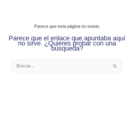
Ir
al
contenido
Parece que esta página no existe.
Parece que el enlace que apuntaba aquí
no sirve. ¿Quieres probar con una
búsqueda?
Buscar
por: