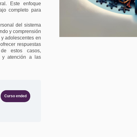
gral. Este enfoque
bajo completo para
rsonal del sistema
undo y comprensión
s y adolescentes en
 ofrecer respuestas
 de estos casos,
 y atención a las
Curso ended