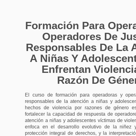
Ir
al
contenido
Formación Para Oper
Operadores De Jus
Responsables De La 
A Niñas Y Adolescen
Enfrentan Violenci
Razón De Géne
El curso de formación para operadoras y opera
responsables de la atención a niñas y adolesce
hechos de violencia por razones de género e
fortalecer la capacidad de respuesta de operadore
atención a niñas y adolescentes víctimas de viole
enfoca en el desarrollo evolutivo de la niñez 
protección integral de derechos, y la interpretaci