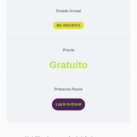
Estado Actual
NO INSCRITO
Precio
Gratuito
Primeros Pasos
Log In to Enroll