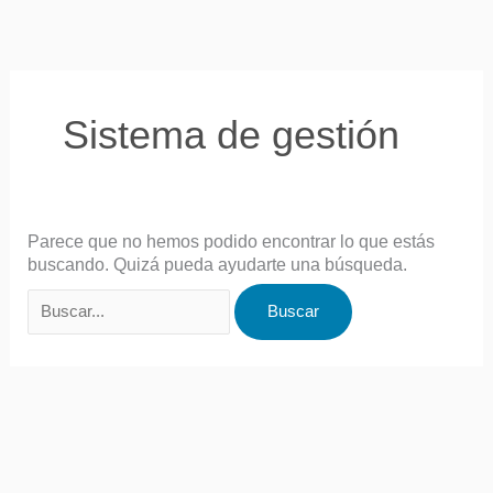
Ir
Buscar
al
por:
contenido
Sistema de gestión
Parece que no hemos podido encontrar lo que estás
buscando. Quizá pueda ayudarte una búsqueda.